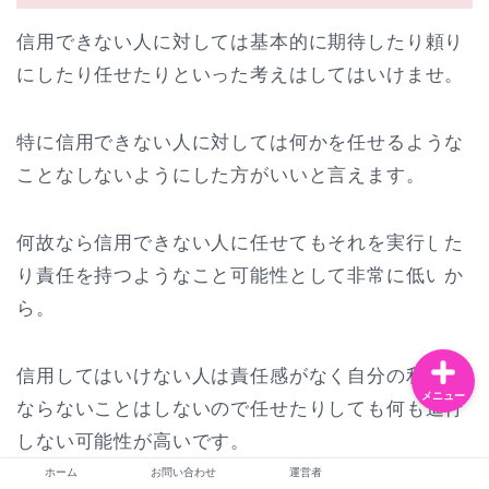
信用できない人に対しては基本的に期待したり頼り
にしたり任せたりといった考えはしてはいけませ。
お問い合わせ
特に信用できない人に対しては何かを任せるような
運営者
ことなしないようにした方がいいと言えます。
恋愛・夫婦
何故なら信用できない人に任せてもそれを実行した
ライフスタイル
り責任を持つようなこと可能性として非常に低いか
ら。
信用してはいけない人は責任感がなく自分の利益に
メニュー
ならないことはしないので任せたりしても何も進行
しない可能性が高いです。
ホーム
お問い合わせ
運営者