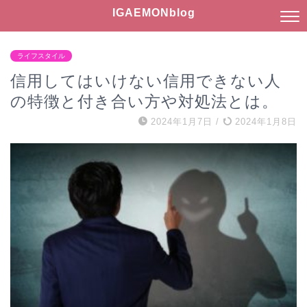
IGAEMONblog
ライフスタイル
信用してはいけない信用できない人
の特徴と付き合い方や対処法とは。
2024年1月7日
/
2024年1月8日