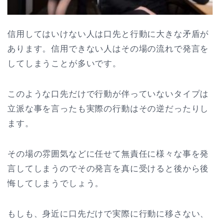
信用してはいけない人は口先と行動に大きな矛盾が
あります。信用できない人はその場の流れで発言を
してしまうことが多いです。
このような口先だけで行動が伴っていないタイプは
立派な事を言ったも実際の行動はその逆だったりし
ます。
その場の雰囲気などに任せて無責任に様々な事を発
言してしまうのでその発言を真に受けると後から後
悔してしまうでしょう。
もしも、身近に口先だけで実際に行動に移さない、