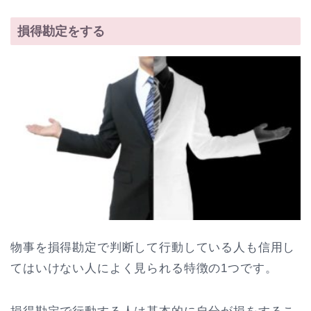
損得勘定をする
物事を損得勘定で判断して行動している人も信用し
てはいけない人によく見られる特徴の1つです。