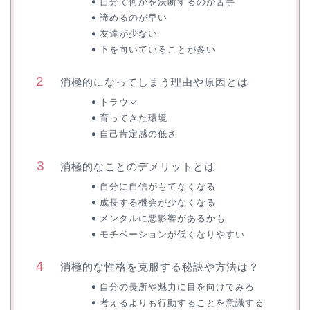
自分で何かを決断するのが苦手
諦めるのが早い
友達が少ない
下を向いていることが多い
消極的になってしまう理由や原因とは
トラウマ
育ってきた環境
自己肯定感の低さ
消極的なことのデメリットとは
自分に自信がもてなくなる
成長する機会が少なくなる
メンタルに悪影響があるかも
モチベーションが低くなりやすい
消極的な性格を克服する秘訣や方法は？
自分の長所や魅力に目を向けてみる
考えるよりも行動することを意識する