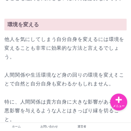
お問い合わせ
環境を変える
他人を気にしてしまう自分自身を変えるには環境を
運営者
変えることも非常に効果的な方法と言えるでしょ
恋愛・夫婦
う。
ライフスタイル
人間関係や生活環境など身の回りの環境を変えるこ
とで自然と自分自身も変わるかもしれません。
特に、人間関係は貴方自身に大きな影響があるので
メニュー
悪影響を与えるような人とはきっぱり縁を切るこ
と。
ホーム
お問い合わせ
運営者