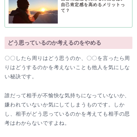
自己肯定感を高めるメリットっ
て？
どう思っているのか考えるのをやめる
〇〇したら周りはどう思うのか、〇〇を言ったら周
りはどうするのかを考えないことも他人を気にしな
い秘訣です。
誰だって相手が不愉快な気持ちになっていないか、
嫌われていないか気にしてしまうものです。しか
し、相手がどう思っているのかを考えても相手の思
考はわからないですよね。