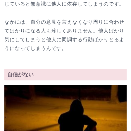
じていると無意識に他人に依存してしまうのです。
なかには、自分の意見を言えなくなり周りに合わせ
てばかりになる人も珍しくありません。他人ばかり
気にしてしまうと他人に同調する行動ばかりとるよ
うになってしまうんです。
自信がない