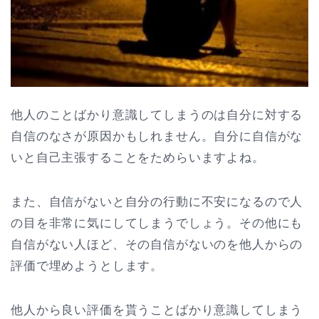
他人のことばかり意識してしまうのは自分に対する
自信のなさが原因かもしれません。自分に自信がな
いと自己主張することをためらいますよね。
また、自信がないと自分の行動に不安になるので人
の目を非常に気にしてしまうでしょう。その他にも
自信がない人ほど、その自信がないのを他人からの
評価で埋めようとします。
他人から良い評価を貰うことばかり意識してしまう