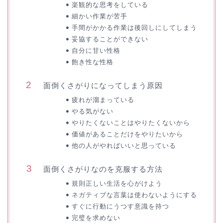
楽観的な思考をしている
細かい作業が苦手
手間がかかる作業は後回しにしてしまう
妥協することができない
自分に甘い性格
飽き性な性格
面倒くさがりになってしまう原因
疲れが溜まっている
やる気がない
やりたくないことはやりたくないから
価値があることだけをやりたいから
他の人がやればいいと思っている
面倒くさがりなのを克服する方法
規則正しい生活を心がけよう
ネガティブな言葉は使わないようにする
すぐに行動にうつす意識を持つ
完璧を求めない