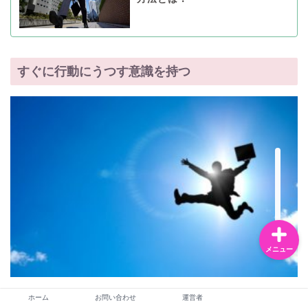
お問い合わせ
すぐに行動にうつす意識を持つ
運営者
恋愛・夫婦
ライフスタイル
メニュー
ホーム
お問い合わせ
運営者
面倒くさがりな人は基本的に行動に移すのが苦手で