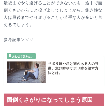
最後までやり遂げることができないのも、途中で面
倒くさいから…と投げ出してしまうから。飽き性な
人は最後までやり遂げることが苦手な人が多いと言
えるでしょう。
参考記事▽▽▽
サボり癖や怠け癖のある人の特
徴。怠け癖やサボり癖を治す方
法とは。
面倒くさがりになってしまう原因