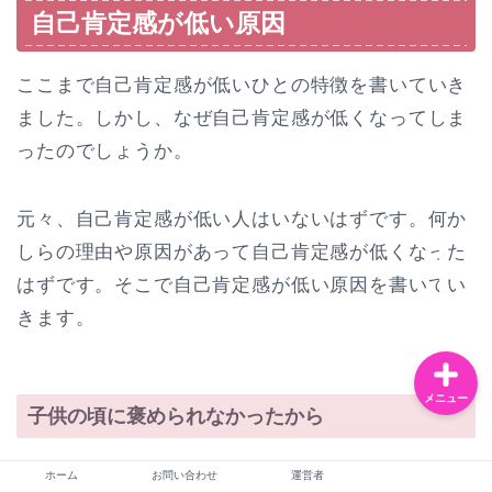
自己肯定感が低い原因
ここまで自己肯定感が低いひとの特徴を書いていき
お問い合わせ
ました。しかし、なぜ自己肯定感が低くなってしま
ったのでしょうか。
運営者
恋愛・夫婦
元々、自己肯定感が低い人はいないはずです。何か
しらの理由や原因があって自己肯定感が低くなった
ライフスタイル
はずです。そこで自己肯定感が低い原因を書いてい
きます。
メニュー
子供の頃に褒められなかったから
自己肯定感が低くなった原因は子供の頃の家庭環境
ホーム
お問い合わせ
運営者