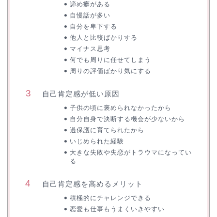
諦め癖がある
自慢話が多い
自分を卑下する
他人と比較ばかりする
マイナス思考
何でも周りに任せてしまう
周りの評価ばかり気にする
自己肯定感が低い原因
子供の頃に褒められなかったから
自分自身で決断する機会が少ないから
過保護に育てられたから
いじめられた経験
大きな失敗や失恋がトラウマになってい
る
自己肯定感を高めるメリット
積極的にチャレンジできる
恋愛も仕事もうまくいきやすい