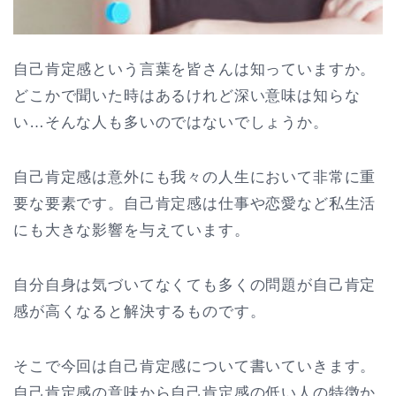
自己肯定感という言葉を皆さんは知っていますか。
どこかで聞いた時はあるけれど深い意味は知らな
い…そんな人も多いのではないでしょうか。
自己肯定感は意外にも我々の人生において非常に重
要な要素です。自己肯定感は仕事や恋愛など私生活
にも大きな影響を与えています。
自分自身は気づいてなくても多くの問題が自己肯定
感が高くなると解決するものです。
そこで今回は自己肯定感について書いていきます。
自己肯定感の意味から自己肯定感の低い人の特徴か