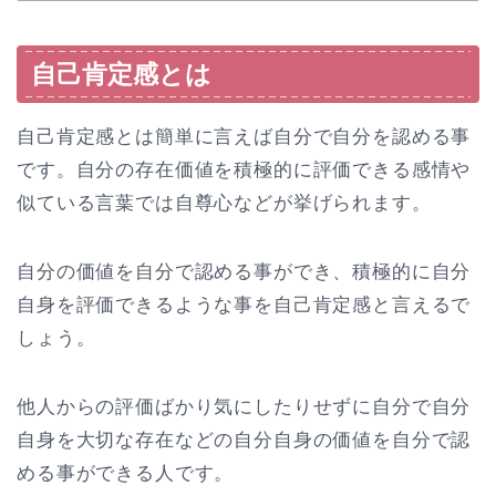
自己肯定感とは
自己肯定感とは簡単に言えば自分で自分を認める事
です。自分の存在価値を積極的に評価できる感情や
似ている言葉では自尊心などが挙げられます。
自分の価値を自分で認める事ができ、積極的に自分
自身を評価できるような事を自己肯定感と言えるで
しょう。
他人からの評価ばかり気にしたりせずに自分で自分
自身を大切な存在などの自分自身の価値を自分で認
める事ができる人です。