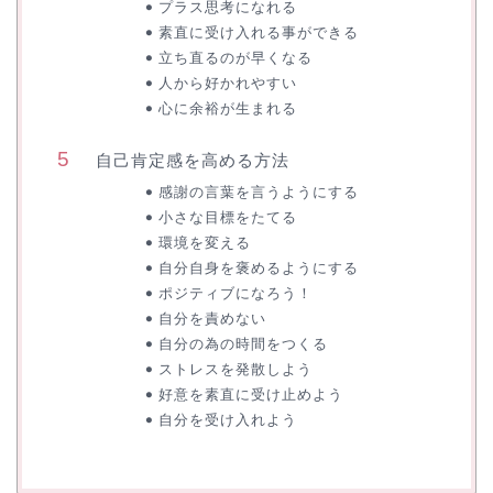
プラス思考になれる
素直に受け入れる事ができる
立ち直るのが早くなる
人から好かれやすい
心に余裕が生まれる
自己肯定感を高める方法
感謝の言葉を言うようにする
小さな目標をたてる
環境を変える
自分自身を褒めるようにする
ポジティブになろう！
自分を責めない
自分の為の時間をつくる
ストレスを発散しよう
好意を素直に受け止めよう
自分を受け入れよう