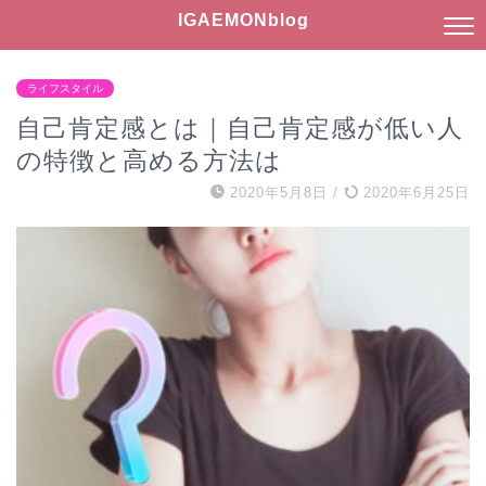
IGAEMONblog
ライフスタイル
自己肯定感とは｜自己肯定感が低い人
の特徴と高める方法は
2020年5月8日
/
2020年6月25日