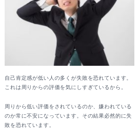
自己肯定感が低い人の多くが失敗を恐れています。
これは周りからの評価を気にしすぎているから。
周りから低い評価をされているのか、嫌われている
のか常に不安になっています。その結果必然的に失
敗を恐れています。