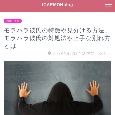
IGAEMONblog
恋愛・夫婦
モラハラ彼氏の特徴や見分ける方法。
モラハラ彼氏の対処法や上手な別れ方
とは
2022年5月12日
/
2022年5月13日