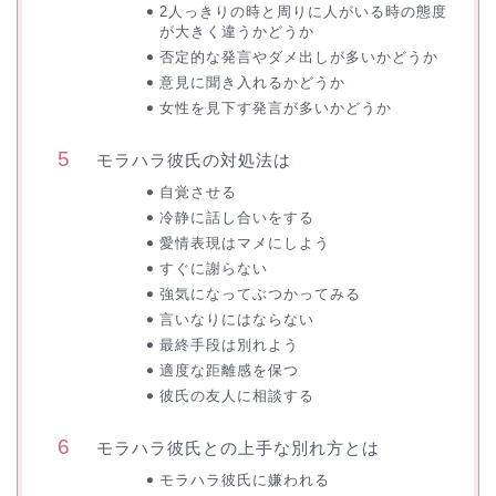
2人っきりの時と周りに人がいる時の態度
が大きく違うかどうか
否定的な発言やダメ出しが多いかどうか
意見に聞き入れるかどうか
女性を見下す発言が多いかどうか
モラハラ彼氏の対処法は
自覚させる
冷静に話し合いをする
愛情表現はマメにしよう
すぐに謝らない
強気になってぶつかってみる
言いなりにはならない
最終手段は別れよう
適度な距離感を保つ
彼氏の友人に相談する
モラハラ彼氏との上手な別れ方とは
モラハラ彼氏に嫌われる