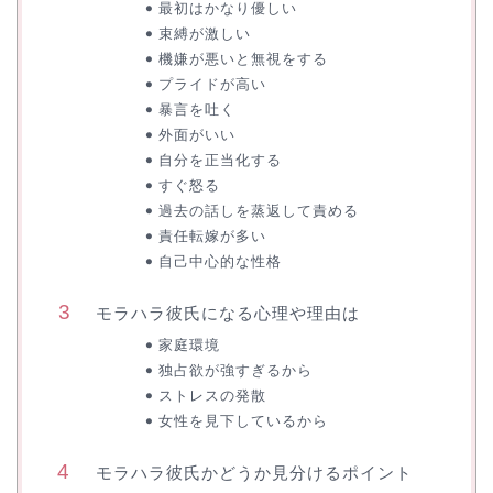
最初はかなり優しい
束縛が激しい
機嫌が悪いと無視をする
プライドが高い
暴言を吐く
外面がいい
自分を正当化する
すぐ怒る
過去の話しを蒸返して責める
責任転嫁が多い
自己中心的な性格
モラハラ彼氏になる心理や理由は
家庭環境
独占欲が強すぎるから
ストレスの発散
女性を見下しているから
モラハラ彼氏かどうか見分けるポイント