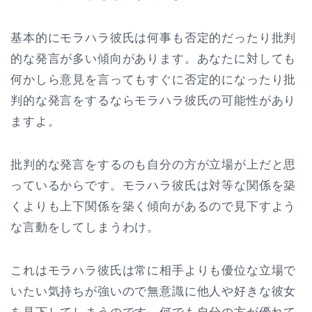
基本的にモラハラ彼氏は何事も否定的だったり批判
的な発言が多い傾向があります。あなたに対しても
何かしら意見を言ってもすぐに否定的になったり批
判的な発言をするならモラハラ彼氏の可能性があり
ますよ。
批判的な発言をするのも自分の方が立場が上だと思
っているからです。モラハラ彼氏は対等な関係を築
くよりも上下関係を築く傾向があるので見下すよう
な言動をしてしまうわけ。
これはモラハラ彼氏は常に相手よりも優位な立場で
いたい気持ちが強いので無意識に他人や好きな彼女