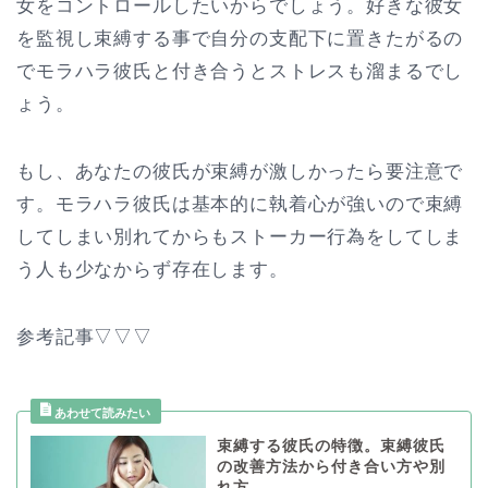
女をコントロールしたいからでしょう。好きな彼女
を監視し束縛する事で自分の支配下に置きたがるの
でモラハラ彼氏と付き合うとストレスも溜まるでし
ょう。
もし、あなたの彼氏が束縛が激しかったら要注意で
す。モラハラ彼氏は基本的に執着心が強いので束縛
してしまい別れてからもストーカー行為をしてしま
う人も少なからず存在します。
参考記事▽▽▽
束縛する彼氏の特徴。束縛彼氏
の改善方法から付き合い方や別
れ方。