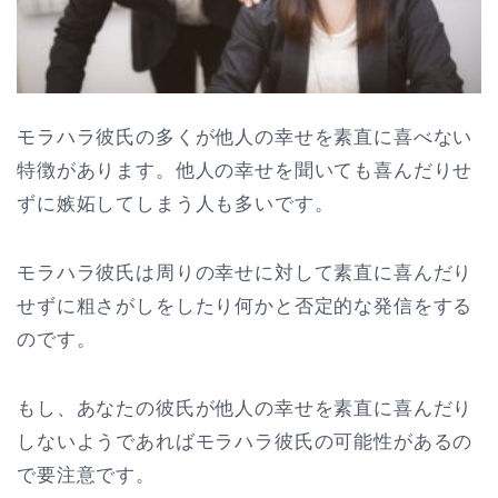
モラハラ彼氏の多くが他人の幸せを素直に喜べない
特徴があります。他人の幸せを聞いても喜んだりせ
ずに嫉妬してしまう人も多いです。
モラハラ彼氏は周りの幸せに対して素直に喜んだり
せずに粗さがしをしたり何かと否定的な発信をする
のです。
もし、あなたの彼氏が他人の幸せを素直に喜んだり
しないようであればモラハラ彼氏の可能性があるの
で要注意です。