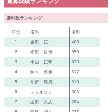
通算成績ランキング
勝利数ランキング
順位
投手
勝利
1
400
金田 正一
2
350
米田 哲也
3
320
小山 正明
4
317
鈴木 啓示
5
310
別所 毅彦
6
303
スタルヒン
7
284
山田 久志
8
276