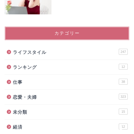
カテゴリー
ライフスタイル
247
ランキング
12
仕事
お問い合わせ
38
恋愛・夫婦
323
運営者
未分類
15
恋愛・夫婦
経済
12
ライフスタイル