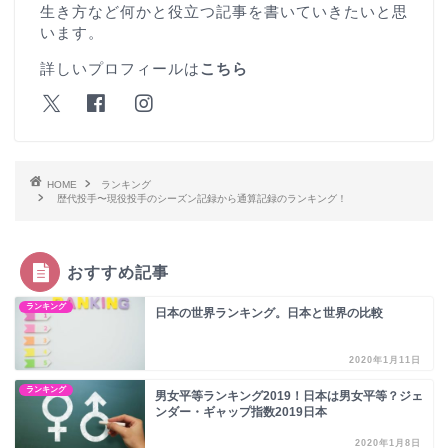
生き方など何かと役立つ記事を書いていきたいと思
います。
詳しいプロフィールは
こちら
HOME
ランキング
歴代投手〜現役投手のシーズン記録から通算記録のランキング！
おすすめ記事
ランキング
日本の世界ランキング。日本と世界の比較
2020年1月11日
ランキング
男女平等ランキング2019！日本は男女平等？ジェ
ンダー・ギャップ指数2019日本
2020年1月8日