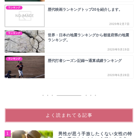
ランキング
歴代映画ランキングトップ20を紹介します。
2020年2月7日
ランキング
世界・日本の地震ランキングから都道府県の地震
ランキング。
2020年9月19日
ランキング
歴代打者シーズン記録〜通算成績ランキング
2020年6月28日
よく読まれてる記事
1
男性が思う手放したくない女性の特