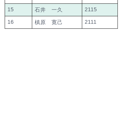
15
2115
石井 一久
16
2111
槙原 寛己