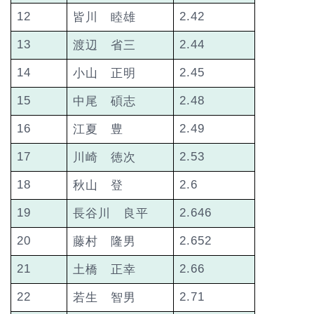
12
2.42
皆川 睦雄
13
2.44
渡辺 省三
14
2.45
小山 正明
15
2.48
中尾 碩志
16
2.49
江夏 豊
17
2.53
川崎 徳次
18
2.6
秋山 登
19
2.646
長谷川 良平
20
2.652
藤村 隆男
21
2.66
土橋 正幸
22
2.71
若生 智男