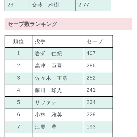
23
2.77
斎藤 雅樹
セーブ数ランキング
順位
投手
セーブ
1
407
岩瀬 仁紀
2
286
高津 臣吾
3
252
佐々木 主浩
4
241
藤川 球児
5
234
サファテ
6
228
小林 雅英
7
193
江夏 豊