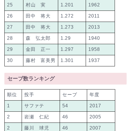
25
村山 実
1.201
1962
26
田中 将大
1.272
2011
27
田中 将大
1.273
2013
28
森 弘太郎
1.29
1940
29
金田 正一
1.297
1958
30
藤村 富美男
1.301
1937
セーブ数ランキング
順位
投手
セーブ
年度
1
サファテ
54
2017
2
岩瀬 仁紀
46
2005
2
藤川 球児
46
2007