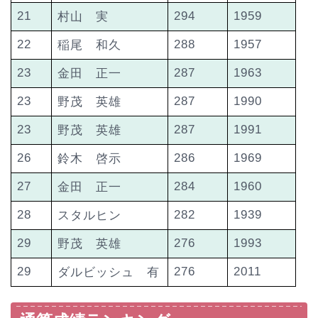
21
294
1959
村山 実
22
288
1957
稲尾 和久
23
287
1963
金田 正一
23
287
1990
野茂 英雄
23
287
1991
野茂 英雄
26
286
1969
鈴木 啓示
27
284
1960
金田 正一
28
282
1939
スタルヒン
29
276
1993
野茂 英雄
29
276
2011
ダルビッシュ 有