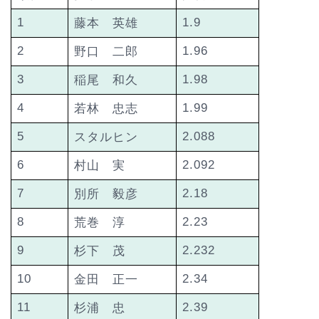
1
1.9
藤本 英雄
2
1.96
野口 二郎
3
1.98
稲尾 和久
4
1.99
若林 忠志
5
2.088
スタルヒン
6
2.092
村山 実
7
2.18
別所 毅彦
8
2.23
荒巻 淳
9
2.232
杉下 茂
10
2.34
金田 正一
11
2.39
杉浦 忠