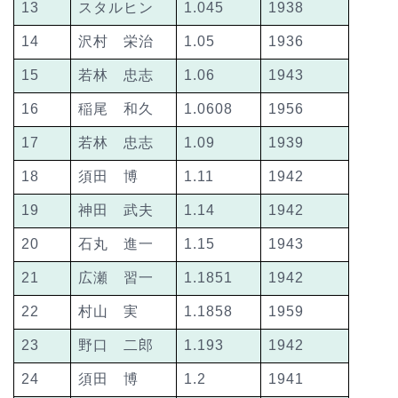
13
スタルヒン
1.045
1938
14
沢村 栄治
1.05
1936
15
若林 忠志
1.06
1943
16
稲尾 和久
1.0608
1956
17
若林 忠志
1.09
1939
18
須田 博
1.11
1942
19
神田 武夫
1.14
1942
20
石丸 進一
1.15
1943
21
広瀬 習一
1.1851
1942
22
村山 実
1.1858
1959
23
野口 二郎
1.193
1942
24
須田 博
1.2
1941