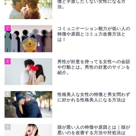
徴と手放したくない女性になる方
法。
2
コミュニケーション能力が低い人の
特徴や原因とコミュ力改善方法と
は！
3
男性が好意を持ってる女性への会話
や行動とは。男性の好意のサインを
紹介。
4
性格美人な女性の特徴と男女問わず
に好かれる性格美人になる方法は
5
頭が悪い人の特徴や原因とは｜頭が
悪いのを改善する方法や対処法は