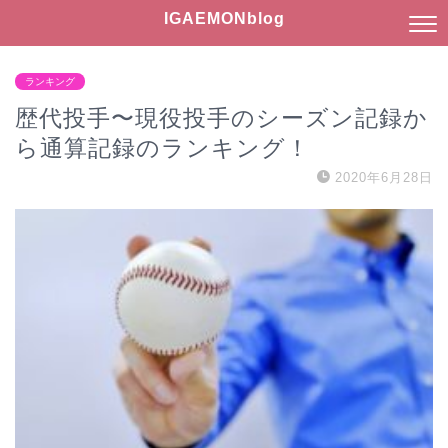
IGAEMONblog
ランキング
歴代投手〜現役投手のシーズン記録か
ら通算記録のランキング！
2020年6月28日