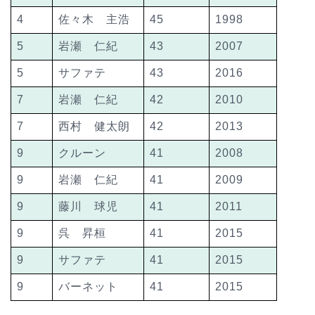
4
佐々木 主浩
45
1998
5
岩瀬 仁紀
43
2007
5
サファテ
43
2016
7
岩瀬 仁紀
42
2010
7
西村 健太朗
42
2013
9
クルーン
41
2008
9
岩瀬 仁紀
41
2009
9
藤川 球児
41
2011
9
呉 昇桓
41
2015
9
サファテ
41
2015
9
バーネット
41
2015