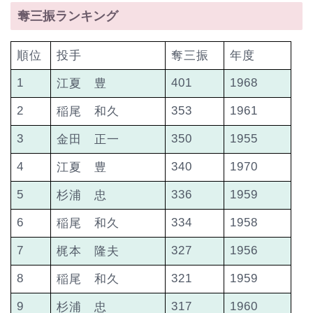
奪三振ランキング
順位
投手
奪三振
年度
1
401
1968
江夏 豊
2
353
1961
稲尾 和久
3
350
1955
金田 正一
4
340
1970
江夏 豊
5
336
1959
杉浦 忠
6
334
1958
稲尾 和久
7
327
1956
梶本 隆夫
8
321
1959
稲尾 和久
9
317
1960
杉浦 忠