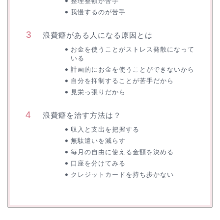
整理整頓が苦手
我慢するのが苦手
浪費癖がある人になる原因とは
お金を使うことがストレス発散になって
いる
計画的にお金を使うことができないから
自分を抑制することが苦手だから
見栄っ張りだから
浪費癖を治す方法は？
収入と支出を把握する
無駄遣いを減らす
毎月の自由に使える金額を決める
口座を分けてみる
クレジットカードを持ち歩かない