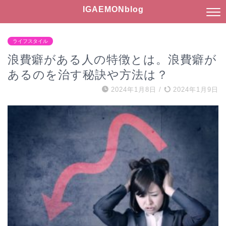
IGAEMONblog
ライフスタイル
浪費癖がある人の特徴とは。浪費癖が
あるのを治す秘訣や方法は？
2024年1月8日
/
2024年1月9日