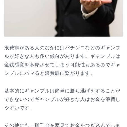
浪費癖がある人のなかにはパチンコなどのギャンブ
ルが好きな人も多い傾向があります。ギャンブルは
金銭感覚を麻痺させてしまう可能性もあるのでギャ
ンブルにハマると浪費癖に繋がります。
基本的にギャンブルは簡単に勝ち逃げをすることが
できないのでギャンブルが好きな人はお金を浪費し
やすいです。
その他にも一攫千金を夢見てお金をつぎ込んでしま