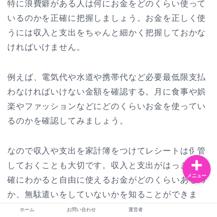
特に浪費癖がある人は何にお金をどのくらい使って
いるのかを正確に把握しましょう。お金を正しく使
うには収入と支出をちゃんと細かく把握しておかな
お問い合わせ
ければいけません。
運営者
例えば、電気代や水道や携帯代など必要最低限支払
わなければいけない金額を確認する。月に食事や娯
恋愛・夫婦
楽やファッションなどにどのくらいお金を使ってい
るのかを確認してみましょう。
ライフスタイル
なので収入や支出を家計簿をつけてレシートは保管
しておくことも大切です。収入と支出がはっきり正
メニュー
確にわかると自由に使えるお金がどのくらいあるの
か、無駄遣いをしていないかを知ることができま
す。
ホーム
お問い合わせ
運営者