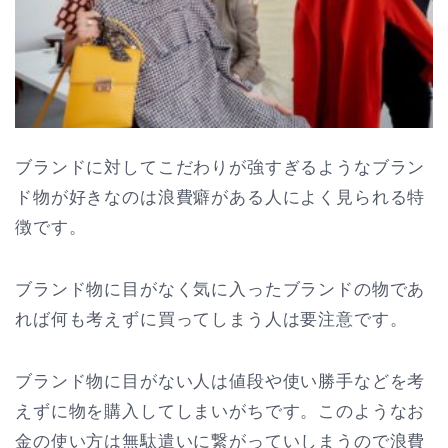
ブランドに対してこだわりが強すぎるようなブラン
ド物が好きなのは浪費癖がある人によく見られる特
徴です。
ブランド物に目がなく気に入ったブランドの物であ
れば何も考えずに買ってしまう人は要注意です。
ブランド物に目がない人は値段や使い勝手などを考
えずに物を購入してしまいがちです。このようなお
金の使い方は無駄遣いに繋がっていしまうので浪費