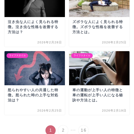
泣き虫な人によく見られる特
ズボラな人によく見られる特
徴。泣き虫な性格を改善する
徴。ズボラな性格を改善する
方法は？
方法とは。
2026年2月28日
2026年2月25日
ライフスタイル
ライフスタイル
怒られやすい人の共通した特
車の運動が上手い人の特徴と
徴。怒られた時の上手な対処
車の運転が上手い人になる秘
法は？
訣や方法とは。
2026年2月25日
2026年2月19日
...
1
2
16