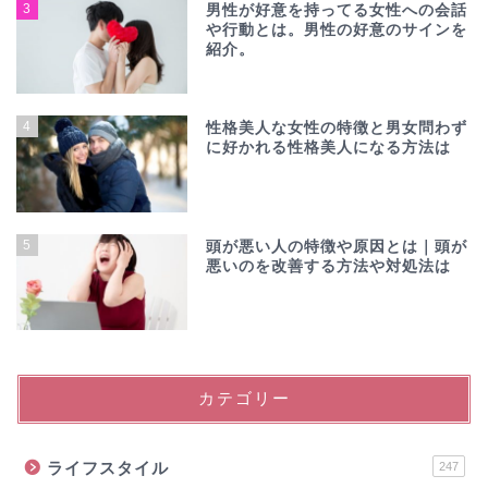
3
男性が好意を持ってる女性への会話
や行動とは。男性の好意のサインを
紹介。
4
性格美人な女性の特徴と男女問わず
に好かれる性格美人になる方法は
5
頭が悪い人の特徴や原因とは｜頭が
悪いのを改善する方法や対処法は
カテゴリー
ライフスタイル
247