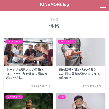
IGAEMONblog
― TAG ―
性格
ライフスタイル
ライフスタイル
トーク力が高い人の特徴と
頭の回転が速い人の特徴と
は。トーク力を鍛えて高める
は。頭の回転が速い人になる
秘訣や方法。
秘訣は？
2026年5月25日
2026年5月10日
ライフスタイル
仕事