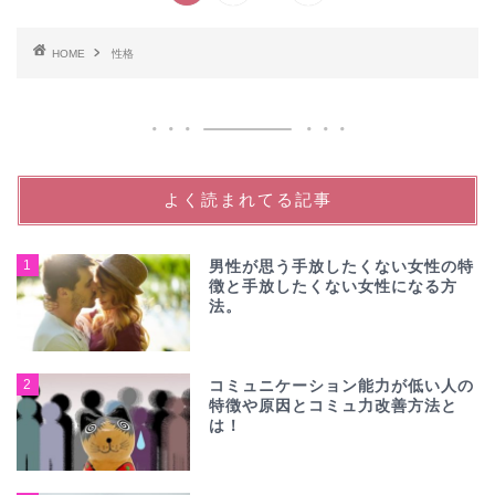
HOME
性格
よく読まれてる記事
1
男性が思う手放したくない女性の特
徴と手放したくない女性になる方
法。
2
コミュニケーション能力が低い人の
特徴や原因とコミュ力改善方法と
は！