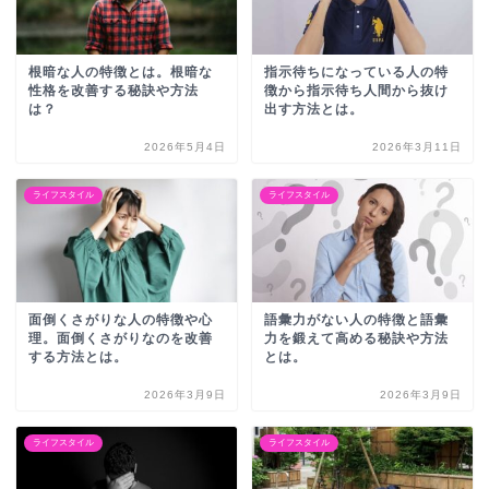
根暗な人の特徴とは。根暗な
指示待ちになっている人の特
性格を改善する秘訣や方法
徴から指示待ち人間から抜け
は？
出す方法とは。
2026年5月4日
2026年3月11日
ライフスタイル
ライフスタイル
面倒くさがりな人の特徴や心
語彙力がない人の特徴と語彙
理。面倒くさがりなのを改善
力を鍛えて高める秘訣や方法
する方法とは。
とは。
2026年3月9日
2026年3月9日
ライフスタイル
ライフスタイル