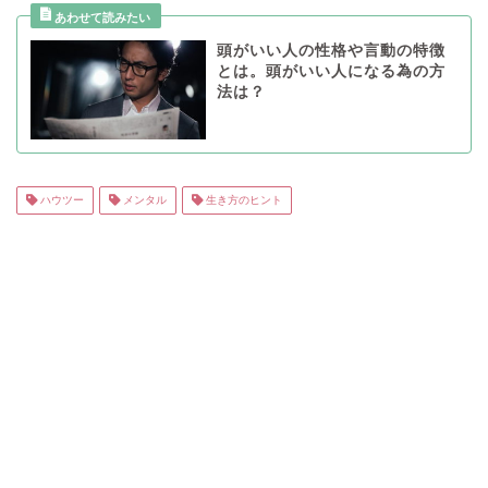
頭がいい人の性格や言動の特徴
とは。頭がいい人になる為の方
法は？
ハウツー
メンタル
生き方のヒント