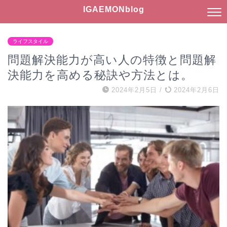
IGAEMONblog
ライフスタイル
問題解決能力が高い人の特徴と問題解
決能力を高める秘訣や方法とは。
2024年2月5日
/
2024年2月6日