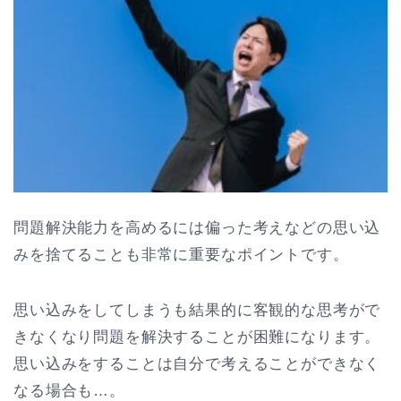
問題解決能力を高めるには偏った考えなどの思い込
みを捨てることも非常に重要なポイントです。
思い込みをしてしまうも結果的に客観的な思考がで
きなくなり問題を解決することが困難になります。
思い込みをすることは自分で考えることができなく
なる場合も…。