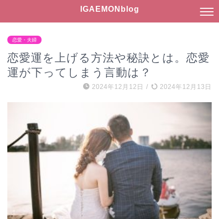
IGAEMONblog
恋愛・夫婦
恋愛運を上げる方法や秘訣とは。恋愛
運が下ってしまう言動は？
2024年12月12日
/
2024年12月13日