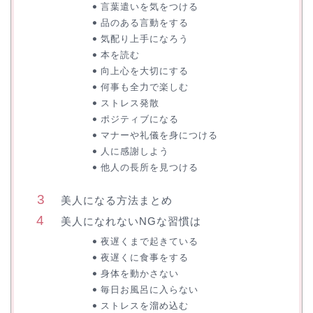
言葉遣いを気をつける
品のある言動をする
気配り上手になろう
本を読む
向上心を大切にする
何事も全力で楽しむ
ストレス発散
ポジティブになる
マナーや礼儀を身につける
人に感謝しよう
他人の長所を見つける
美人になる方法まとめ
美人になれないNGな習慣は
夜遅くまで起きている
夜遅くに食事をする
身体を動かさない
毎日お風呂に入らない
ストレスを溜め込む