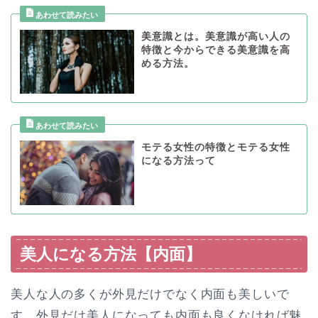
美意識とは。美意識が高い人の
特徴と今からできる美意識を高
める方法。
モテる女性の特徴とモテる女性
になる方法って
美人になる方法【内面】
美人な人の多くが外見だけでなく内面も美しいで
す。外見だけ美人になっても内面も良くなければ魅