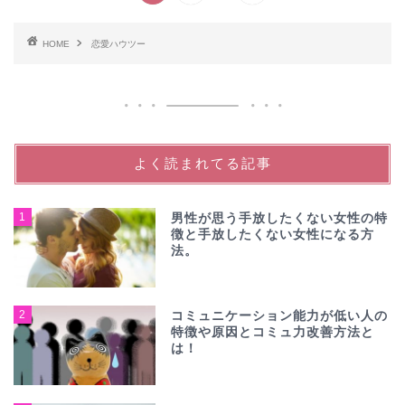
HOME
恋愛ハウツー
よく読まれてる記事
1
男性が思う手放したくない女性の特
徴と手放したくない女性になる方
法。
2
コミュニケーション能力が低い人の
特徴や原因とコミュ力改善方法と
は！