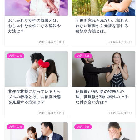
おしゃれな女性の特徴とは。
元彼を忘れられない…忘れら
おしゃれな女性になる秘訣や
れない原因から元彼を忘れる
方法は？
秘訣や方法とは。
2026年4月28日
2026年4月18日
恋愛・夫婦
恋愛・夫婦
共依存状態になっているカッ
征服欲が強い男の特徴と心
プルの特徴とは。共依存状態
理。征服欲が強い男性の上手
を克服する方法は？
な付き合い方は？
2026年3月12日
2026年3月8日
恋愛・夫婦
恋愛・夫婦