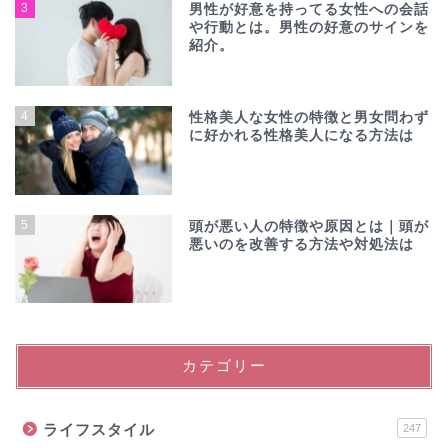
3
男性が好意を持ってる女性への会話
や行動とは。男性の好意のサインを
紹介。
4
性格美人な女性の特徴と男女問わず
に好かれる性格美人になる方法は
5
頭が悪い人の特徴や原因とは｜頭が
悪いのを改善する方法や対処法は
カテゴリー
ライフスタイル
247