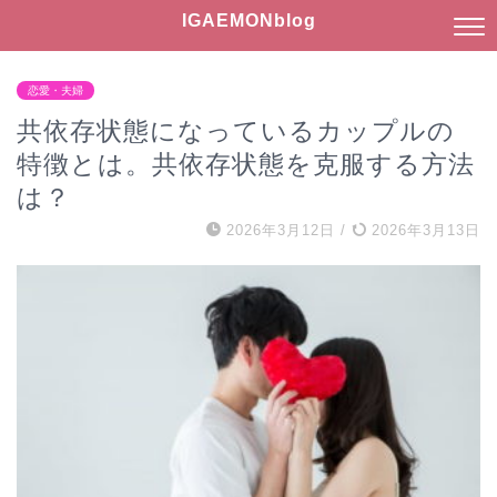
IGAEMONblog
恋愛・夫婦
共依存状態になっているカップルの
特徴とは。共依存状態を克服する方法
は？
2026年3月12日
/
2026年3月13日