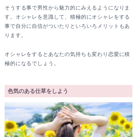
そうする事で男性から魅力的にみえるようになりま
す。オシャレを意識して、積極的にオシャレをする
事で自分に自信がついたりといろいろメリットもあ
ります。
オシャレをするとあなたの気持ちも変わり恋愛に積
極的になるでしょう。
色気のある仕草をしよう