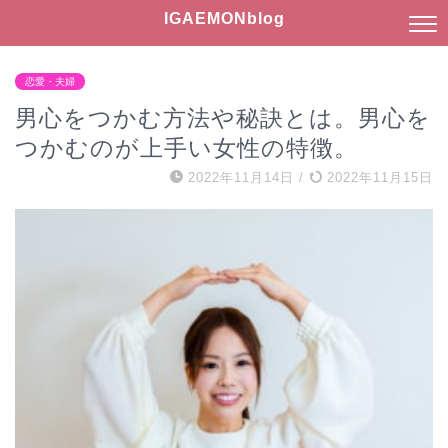
IGAEMONblog
恋愛・夫婦
男心をつかむ方法や秘訣とは。男心を
つかむのが上手い女性の特徴。
2022年11月14日
/
2022年11月15日