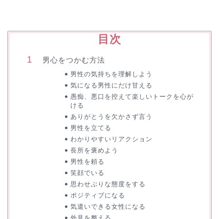
目次
男心をつかむ方法
男性の気持ちを理解しよう
気になる男性にだけ甘える
愚痴、悪口を控えて楽しいトークを心が
ける
ありがとうを欠かさず言う
男性を立てる
わかりやすいリアクション
長所を褒めよう
男性を頼る
笑顔でいる
思わせぶりな態度をする
ポジティブになる
気遣いできる女性になる
外見を整える