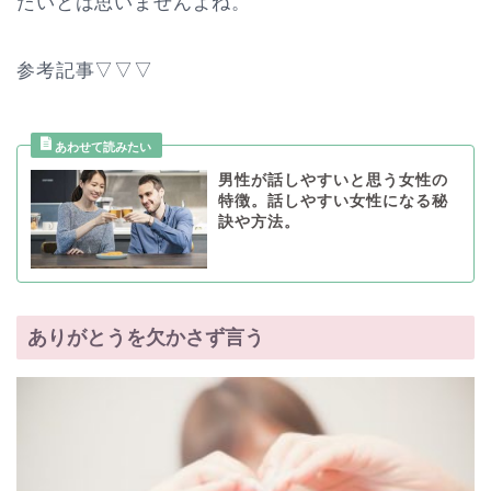
たいとは思いませんよね。
参考記事▽▽▽
男性が話しやすいと思う女性の
特徴。話しやすい女性になる秘
訣や方法。
ありがとうを欠かさず言う