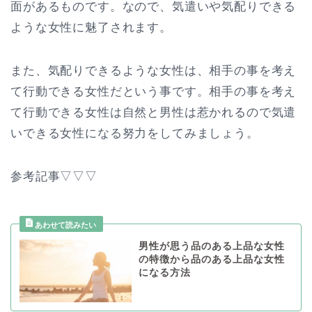
面があるものです。なので、気遣いや気配りできる
ような女性に魅了されます。
また、気配りできるような女性は、相手の事を考え
て行動できる女性だという事です。相手の事を考え
て行動できる女性は自然と男性は惹かれるので気遣
いできる女性になる努力をしてみましょう。
参考記事▽▽▽
男性が思う品のある上品な女性
の特徴から品のある上品な女性
になる方法