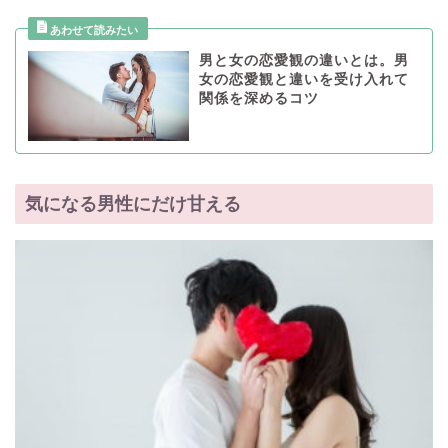
男と女の恋愛観の違いとは。男
女の恋愛観と違いを受け入れて
関係を深めるコツ
気になる男性にだけ甘える