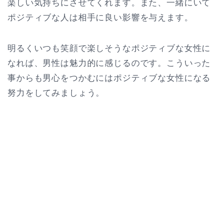
楽しい気持ちにさせてくれます。また、一緒にいて
ポジティブな人は相手に良い影響を与えます。
明るくいつも笑顔で楽しそうなポジティブな女性に
なれば、男性は魅力的に感じるのです。こういった
事からも男心をつかむにはポジティブな女性になる
努力をしてみましょう。