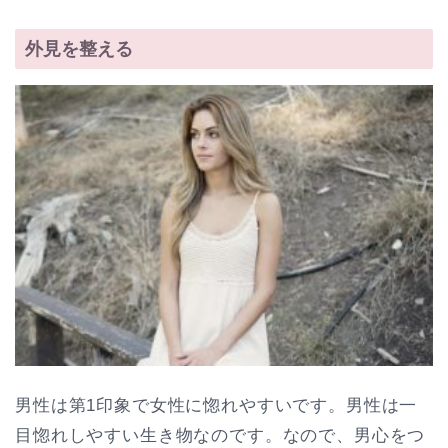
外見を整える
男性は第1印象で女性に惚れやすいです。男性は一
目惚れしやすい生き物なのです。なので、男心をつ