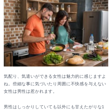
気配り、気遣いができる女性は魅力的に感じますよ
ね。些細な事に気づいたり周囲に不快感を与えない
女性は男性は惹かれます。
男性はしっかりしていても以外にも甘えたがりな1