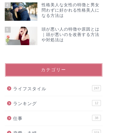
性格美人な女性の特徴と男女
4
問わずに好かれる性格美人に
なる方法は
頭が悪い人の特徴や原因とは
5
｜頭が悪いのを改善する方法
や対処法は
カテゴリー
ライフスタイル
247
ランキング
12
仕事
38
323