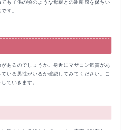
ねても子供の頃のような母親との距離感を保ちい
性です。
徴があるのでしょうか。身近にマザコン気質があ
っている男性がいるか確認してみてください。こ
介していきます。