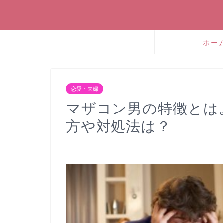
ホー
恋愛・夫婦
マザコン男の特徴とは
方や対処法は？