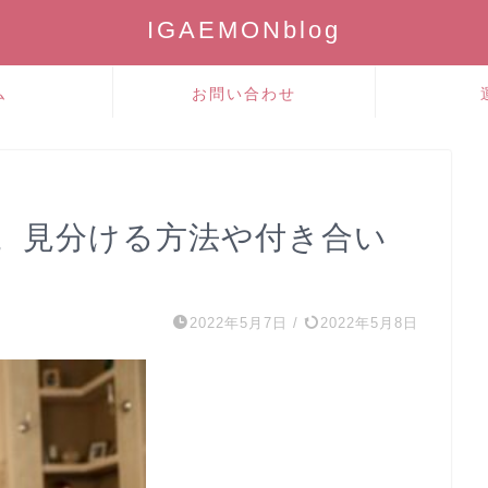
IGAEMONblog
ム
お問い合わせ
。見分ける方法や付き合い
2022年5月7日
/
2022年5月8日