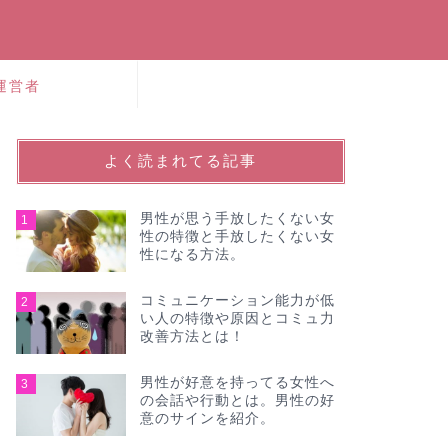
運営者
よく読まれてる記事
男性が思う手放したくない女
1
性の特徴と手放したくない女
性になる方法。
コミュニケーション能力が低
2
い人の特徴や原因とコミュ力
改善方法とは！
男性が好意を持ってる女性へ
3
の会話や行動とは。男性の好
意のサインを紹介。