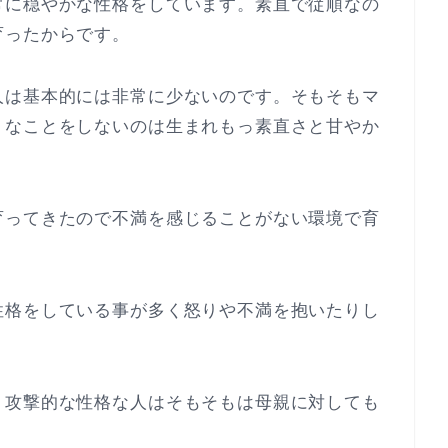
常に穏やかな性格をしています。素直で従順なの
育ったからです。
人は基本的には非常に少ないのです。そもそもマ
うなことをしないのは生まれもっ素直さと甘やか
育ってきたので不満を感じることがない環境で育
性格をしている事が多く怒りや不満を抱いたりし
り攻撃的な性格な人はそもそもは母親に対しても