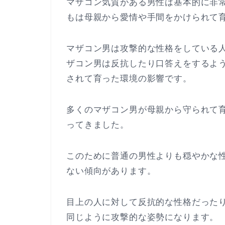
マザコン気質がある男性は基本的に非
もは母親から愛情や手間をかけられて
マザコン男は攻撃的な性格をしている
ザコン男は反抗したり口答えをするよ
されて育った環境の影響です。
多くのマザコン男が母親から守られて
ってきました。
このために普通の男性よりも穏やかな
ない傾向があります。
目上の人に対して反抗的な性格だった
同じように攻撃的な姿勢になります。