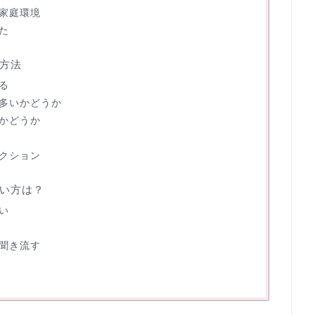
家庭環境
た
方法
る
多いかどうか
かどうか
クション
い方は？
い
聞き流す