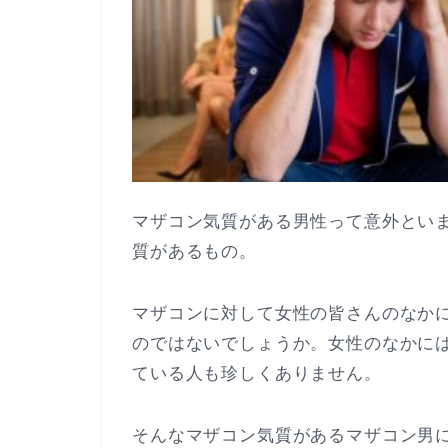
マザコン気質がある男性って意外とい
質があるもの。
マザコンに対して女性の皆さんのなか
のではないでしょうか。女性のなかに
ている人も珍しくありません。
そんなマザコン気質があるマザコン男