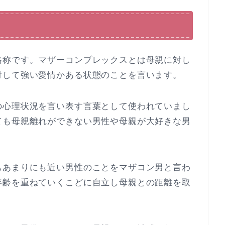
略称です。マザーコンプレックスとは母親に対し
対して強い愛情かある状態のことを言います。
の心理状況を言い表す言葉として使われていまし
ても母親離れができない男性や母親が大好きな男
。
もあまりにも近い男性のことをマザコン男と言わ
年齢を重ねていくこどに自立し母親との距離を取