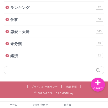
ランキング
12
仕事
38
お問い合わせ
恋愛・夫婦
323
運営者
未分類
15
恋愛・夫婦
経済
12
ライフスタイル
プライバシーポリシー
免責事項
メニュー
2020–2026 IGAEMONblog
ホーム
お問い合わせ
運営者