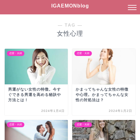
IGAEMONblog
― TAG ―
女性心理
恋愛・夫婦
恋愛・夫婦
男運がない女性の特徴。今す
かまってちゃんな女性の特徴
ぐできる男運を高める秘訣や
や心理。かまってちゃんな女
方法とは！
性の対処法は？
2024年1月4日
2024年1月2日
恋愛・夫婦
恋愛・夫婦