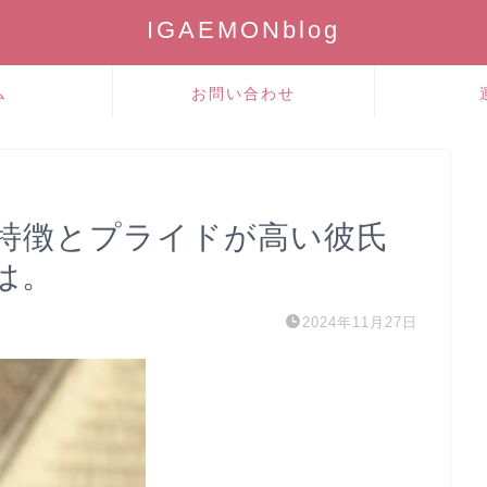
IGAEMONblog
ム
お問い合わせ
特徴とプライドが高い彼氏
は。
2024年11月27日