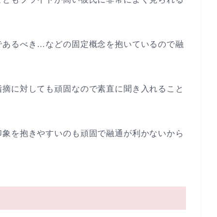
であるべき…などの固定概念を抱いているので融
。
指摘に対しても頑固なので素直に聞き入れること
印象を抱きやすいのも頑固で融通が利かないから