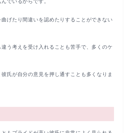
込んでいるからです。
を曲げたり間違いを認めたりすることができない
も違う考えを受け入れることも苦手で、多くのケ
。
と彼氏が自分の意見を押し通すことも多くなりま
こともプライドが高い彼氏に非常によく見られる