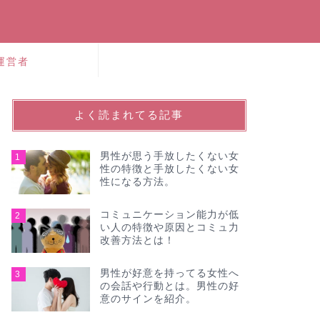
運営者
よく読まれてる記事
男性が思う手放したくない女
1
性の特徴と手放したくない女
性になる方法。
コミュニケーション能力が低
2
い人の特徴や原因とコミュ力
改善方法とは！
男性が好意を持ってる女性へ
3
の会話や行動とは。男性の好
意のサインを紹介。