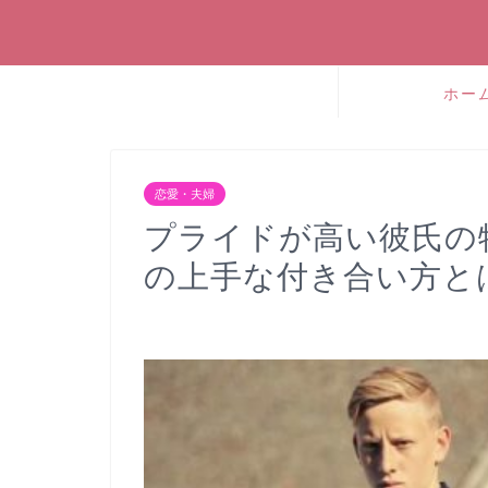
ホー
恋愛・夫婦
プライドが高い彼氏の
の上手な付き合い方と