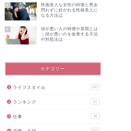
性格美人な女性の特徴と男女
4
問わずに好かれる性格美人に
なる方法は
頭が悪い人の特徴や原因とは
5
｜頭が悪いのを改善する方法
や対処法は
カテゴリー
ライフスタイル
247
ランキング
12
仕事
38
323